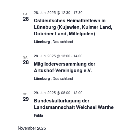
28. Juni 2025 @ 12:30
-
17:30
SA.
28
Ostdeutsches Heimattreffewn in
Lüneburg (Kujawien, Kulmer Land,
Dobriner Land, Mittelpolen)
Lüneburg
, Deutschland
28. Juni 2025 @ 13:00
-
14:00
SA.
28
Mitgliederversammlung der
Artushof-Vereinigung e.V.
Lüneburg
, Deutschland
29. Juni 2025 @ 08:00
-
13:00
SO.
29
Bundeskulturtagung der
Landsmannschaft Weichsel Warthe
Fulda
November 2025