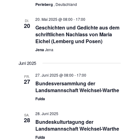
Perleberg
, Deutschland
20. Mai 2025 @ 08:00
-
17:00
DI.
20
Geschichten und Gedichte aus dem
schriftlichen Nachlass von Maria
Eichel (Lemberg und Posen)
Jena
Jena
Juni 2025
27. Juni 2025 @ 08:00
-
17:00
FR.
27
Bundesversammlung der
Landsmannschaft Weichsel-Warthe
Fulda
28. Juni 2025
SA.
28
Bundeskulturtagung der
Landsmannschaft Weichsel-Warthe
Fulda