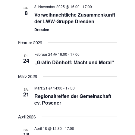
8. November 2025 @ 16:00
-
17:00
SA.
8
Vorweihnachtliche Zusammenkunft
der LWW-Gruppe Dresden
Dresden
Februar 2026
Februar 24 @ 16:00
-
17:00
DI.
24
„Gräfin Dönhoff: Macht und Moral“
März 2026
März 21 @ 14:00
-
17:00
SA.
21
Regionaltreffen der Gemeinschaft
ev. Posener
April 2026
April 18 @ 12:30
-
17:00
SA.
18