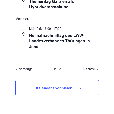
Thementag Galizien als
Hybridveranstaltung
Mai 2026
Mai 19 @ 16:00
-
17:00
DI.
19
Heimatnachmittag des LWW-
Landesverbandes Thüringen in
Jena
Veranstaltungen
Veranstaltun
Vorherige
Heute
Nächste
Kalender abonnieren