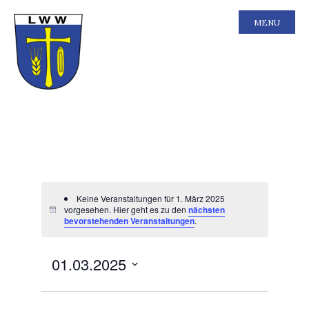
MENU
Keine Veranstaltungen für 1. März 2025
vorgesehen. Hier geht es zu den
nächsten
bevorstehenden Veranstaltungen
.
Ansichten-
Veranstal
01.03.2025
Tag
Ansichten
Navigation
Navigatio
Datum