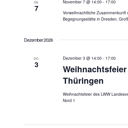
November 7 @ 14:00
-
17:00
SA.
7
Vorweihnachtliche Zusammenkunft 
Begegnungsstätte in Dresden, Gro
Dezember 2026
Dezember 3 @ 14:00
-
17:00
DO.
3
Weihnachtsfeie
Thüringen
Weihnachtsfeier des LWW Landesve
Nord 1