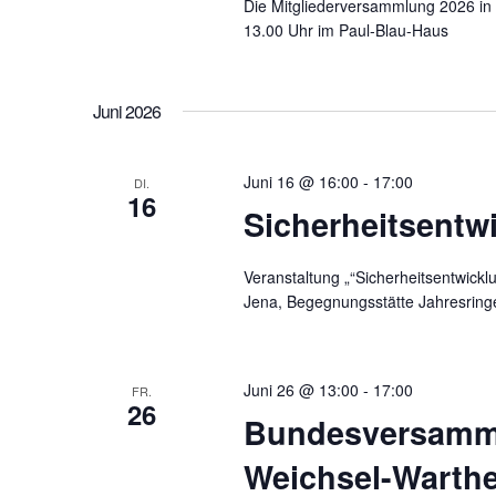
Die Mitgliederversammlung 2026 in 
13.00 Uhr im Paul-Blau-Haus
Juni 2026
Juni 16 @ 16:00
-
17:00
DI.
16
Sicherheitsentw
Veranstaltung „“Sicherheitsentwic
Jena, Begegnungsstätte Jahresring
Juni 26 @ 13:00
-
17:00
FR.
26
Bundesversamm
Weichsel-Warth