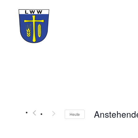
Anstehend
Heute
Datum
wählen.