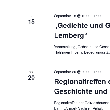
September 15 @ 16:00
-
17:00
DI.
15
„Gedichte und G
Lemberg“
Veranstaltung „Gedichte und Gesc
Thüringen in Jena, Begegnungsstätt
September 20 @ 09:00
-
17:00
SO.
20
Regionaltreffen 
Geschichte und 
Regionaltreffen der Galiziendeuts
Damm/Altmark-Sachsen-Anhalt