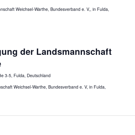
chaft Weichsel-Warthe, Bundesverband e. V,, in Fulda,
gung der Landsmannschaft
e
e 3-5, Fulda, Deutschland
chaft Weichsel-Warthe, Bundesverband e. V, in Fulda,