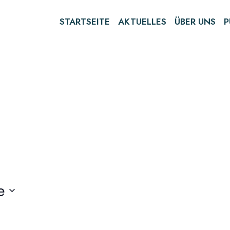
STARTSEITE
AKTUELLES
ÜBER UNS
P
e