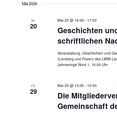
Mai 2026
Mai 20 @ 16:00
-
17:00
MI.
20
Geschichten un
schriftlichen Na
Veranstaltung „Geschichten und Ged
(Lemberg und Posen) des LWW-Lan
Jahresringe Nord 1, 16.00 Uhr
Mai 29 @ 13:00
-
15:00
FR.
29
Die Mitgliederv
Gemeinschaft de