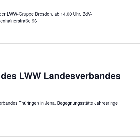
der LWW-Gruppe Dresden, ab 14.00 Uhr, BdV-
ßenhainerstraße 96
r des LWW Landesverbandes
rbandes Thüringen in Jena, Begegnungsstätte Jahresringe