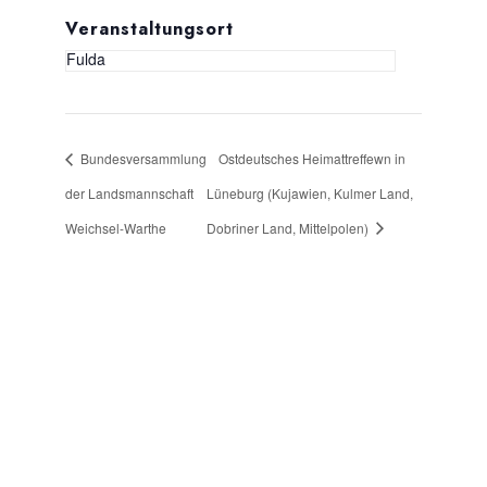
Veranstaltungsort
Fulda
Bundesversammlung
Ostdeutsches Heimattreffewn in
der Landsmannschaft
Lüneburg (Kujawien, Kulmer Land,
Weichsel-Warthe
Dobriner Land, Mittelpolen)