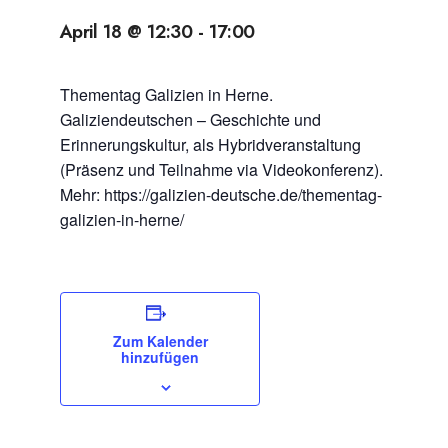
April 18 @ 12:30
-
17:00
Thementag Galizien in Herne.
Galiziendeutschen – Geschichte und
Erinnerungskultur, als Hybridveranstaltung
(Präsenz und Teilnahme via Videokonferenz).
Mehr: https://galizien-deutsche.de/thementag-
galizien-in-herne/
Zum Kalender
hinzufügen