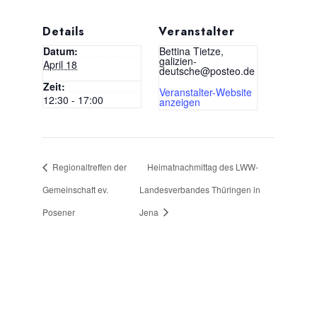
Details
Veranstalter
Datum:
Bettina Tietze,
galizien-
April 18
deutsche@posteo.de
Zeit:
Veranstalter-Website
12:30 - 17:00
anzeigen
Regionaltreffen der
Heimatnachmittag des LWW-
Gemeinschaft ev.
Landesverbandes Thüringen in
Posener
Jena