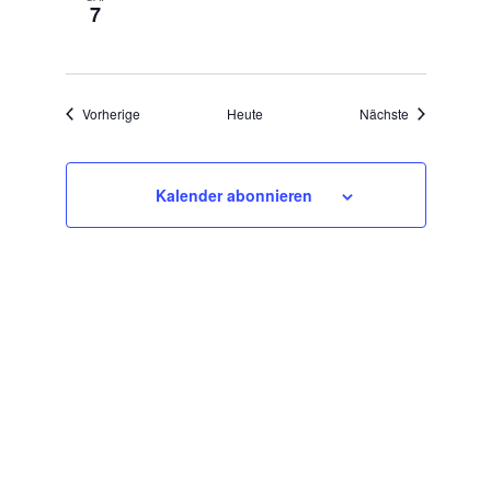
7
Veranstaltungen
Veranstaltun
Vorherige
Heute
Nächste
Kalender abonnieren