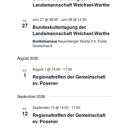
Landsmannschaft Weichsel-Warthe
Juni 27 @ 08:00
-
Juni 28 @ 12:30
SA.
27
Bundeskulturtagung der
Landsmannschaft Weichsel-Warthe
Bonifatiushaus
Neuenberger Straße 3-5, Fulda,
Deutschland
August 2026
August 1 @ 14:00
-
17:00
SA.
1
Regionaltreffen der Gemeinschaft
ev. Posener
September 2026
September 12 @ 14:00
-
17:00
SA.
12
Regionaltreffen der Gemeinschaft
ev. Posener