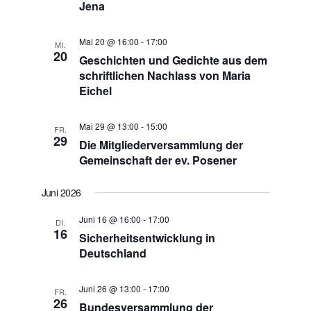
Jena
Mai 20 @ 16:00
-
17:00
MI.
20
Geschichten und Gedichte aus dem
schriftlichen Nachlass von Maria
Eichel
Mai 29 @ 13:00
-
15:00
FR.
29
Die Mitgliederversammlung der
Gemeinschaft der ev. Posener
Juni 2026
Juni 16 @ 16:00
-
17:00
DI.
16
Sicherheitsentwicklung in
Deutschland
Juni 26 @ 13:00
-
17:00
FR.
26
Bundesversammlung der