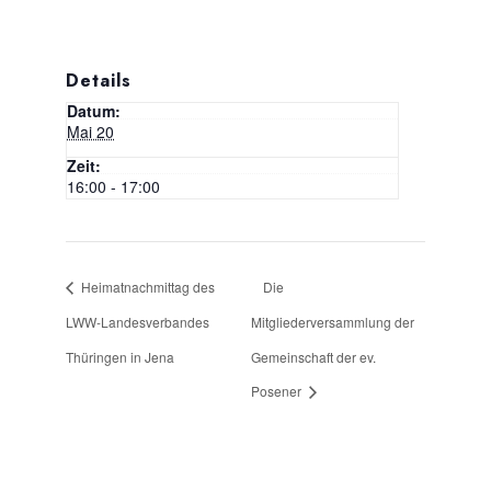
Details
Datum:
Mai 20
Zeit:
16:00 - 17:00
Heimatnachmittag des
Die
LWW-Landesverbandes
Mitgliederversammlung der
Thüringen in Jena
Gemeinschaft der ev.
Posener