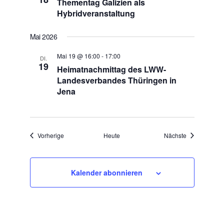
Thementag Galizien als
Hybridveranstaltung
Mai 2026
Mai 19 @ 16:00
-
17:00
DI.
19
Heimatnachmittag des LWW-
Landesverbandes Thüringen in
Jena
Veranstaltungen
Veranstaltun
Vorherige
Heute
Nächste
Kalender abonnieren