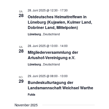
28. Juni 2025 @ 12:30
-
17:30
SA.
28
Ostdeutsches Heimattreffewn in
Lüneburg (Kujawien, Kulmer Land,
Dobriner Land, Mittelpolen)
Lüneburg
, Deutschland
28. Juni 2025 @ 13:00
-
14:00
SA.
28
Mitgliederversammlung der
Artushof-Vereinigung e.V.
Lüneburg
, Deutschland
29. Juni 2025 @ 08:00
-
13:00
SO.
29
Bundeskulturtagung der
Landsmannschaft Weichsel Warthe
Fulda
November 2025