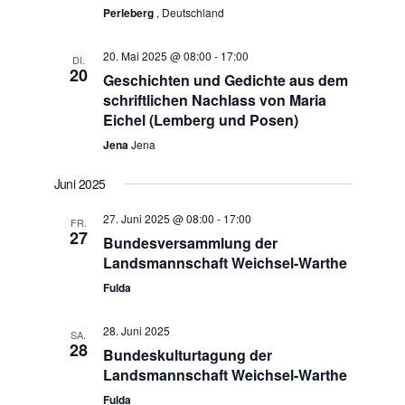
Perleberg
, Deutschland
20. Mai 2025 @ 08:00
-
17:00
DI.
20
Geschichten und Gedichte aus dem
schriftlichen Nachlass von Maria
Eichel (Lemberg und Posen)
Jena
Jena
Juni 2025
27. Juni 2025 @ 08:00
-
17:00
FR.
27
Bundesversammlung der
Landsmannschaft Weichsel-Warthe
Fulda
28. Juni 2025
SA.
28
Bundeskulturtagung der
Landsmannschaft Weichsel-Warthe
Fulda