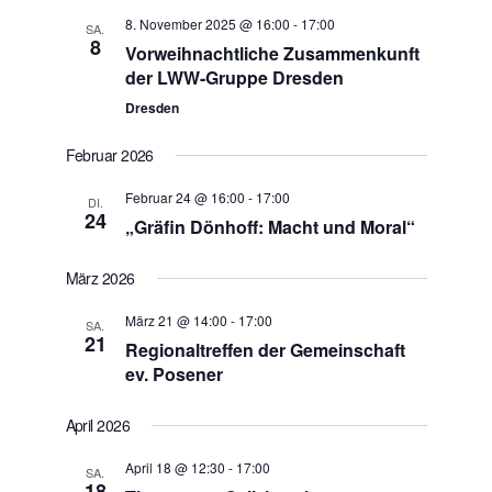
8. November 2025 @ 16:00
-
17:00
SA.
8
Vorweihnachtliche Zusammenkunft
der LWW-Gruppe Dresden
Dresden
Februar 2026
Februar 24 @ 16:00
-
17:00
DI.
24
„Gräfin Dönhoff: Macht und Moral“
März 2026
März 21 @ 14:00
-
17:00
SA.
21
Regionaltreffen der Gemeinschaft
ev. Posener
April 2026
April 18 @ 12:30
-
17:00
SA.
18