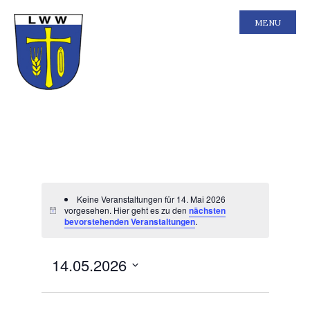
MENU
Keine Veranstaltungen für 14. Mai 2026
vorgesehen. Hier geht es zu den
nächsten
bevorstehenden Veranstaltungen
.
Ansichten-
Veranstal
14.05.2026
Tag
Ansichten
Navigation
Navigatio
Datum