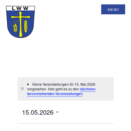
MENU
Keine Veranstaltungen für 15. Mai 2026
vorgesehen. Hier geht es zu den
nächsten
bevorstehenden Veranstaltungen
.
Ansichten-
Veranstal
15.05.2026
Tag
Ansichten
Navigation
Navigatio
Datum