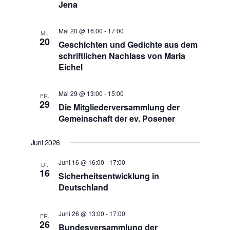
Jena
Mai 20 @ 16:00
-
17:00
MI.
20
Geschichten und Gedichte aus dem
schriftlichen Nachlass von Maria
Eichel
Mai 29 @ 13:00
-
15:00
FR.
29
Die Mitgliederversammlung der
Gemeinschaft der ev. Posener
Juni 2026
Juni 16 @ 16:00
-
17:00
DI.
16
Sicherheitsentwicklung in
Deutschland
Juni 26 @ 13:00
-
17:00
FR.
26
Bundesversammlung der