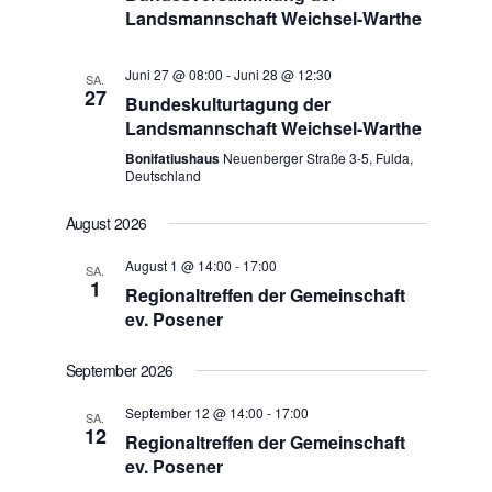
Landsmannschaft Weichsel-Warthe
Juni 27 @ 08:00
-
Juni 28 @ 12:30
SA.
27
Bundeskulturtagung der
Landsmannschaft Weichsel-Warthe
Bonifatiushaus
Neuenberger Straße 3-5, Fulda,
Deutschland
August 2026
August 1 @ 14:00
-
17:00
SA.
1
Regionaltreffen der Gemeinschaft
ev. Posener
September 2026
September 12 @ 14:00
-
17:00
SA.
12
Regionaltreffen der Gemeinschaft
ev. Posener