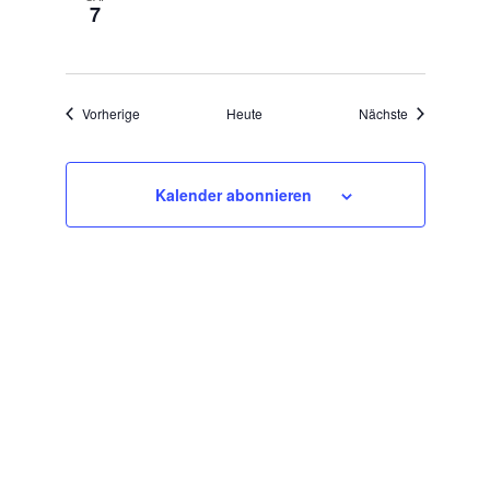
7
Veranstaltungen
Veranstaltun
Vorherige
Heute
Nächste
Kalender abonnieren