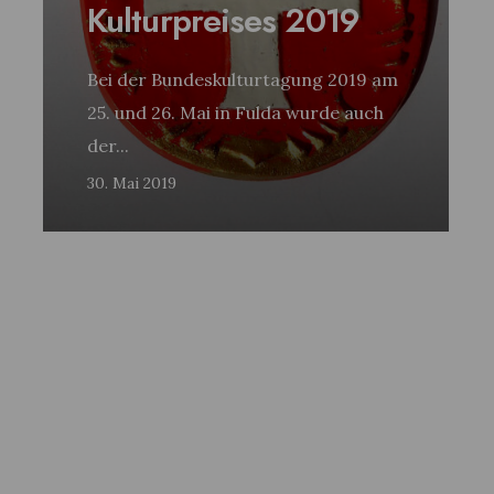
Kulturpreises 2019
Bei der Bundeskulturtagung 2019 am
25. und 26. Mai in Fulda wurde auch
der
...
30. Mai 2019