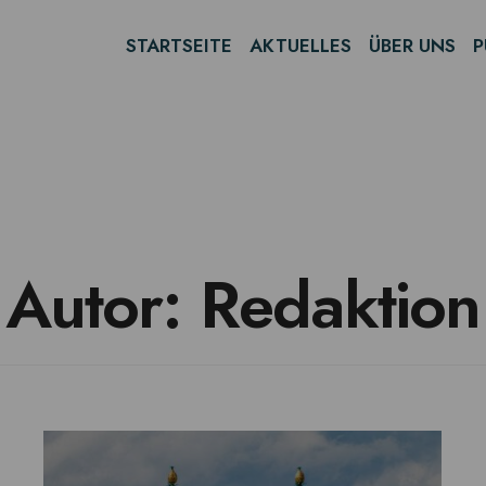
STARTSEITE
AKTUELLES
ÜBER UNS
P
Autor:
Redaktion