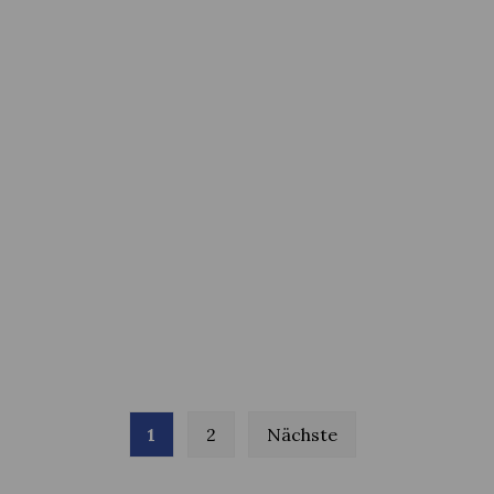
1
2
Nächste