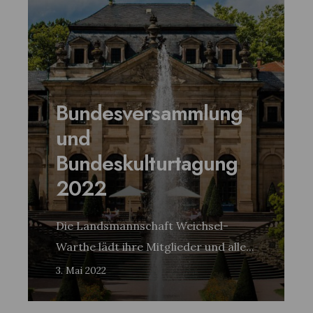
Bundesversammlung
und
Bundeskulturtagung
2022
Die Landsmannschaft Weichsel-
Warthe lädt ihre Mitglieder und alle
...
3. Mai 2022