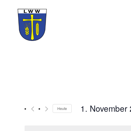
1. November
Heute
Datum
wählen.