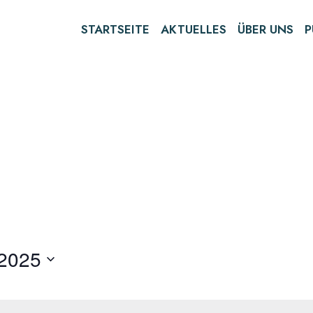
STARTSEITE
AKTUELLES
ÜBER UNS
P
 2025