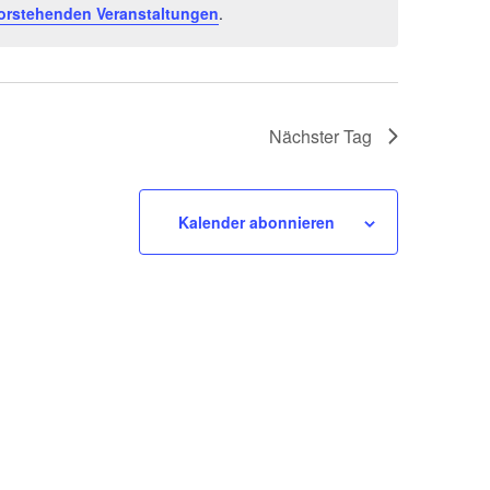
Navigat
orstehenden Veranstaltungen
.
Nächster Tag
Kalender abonnieren