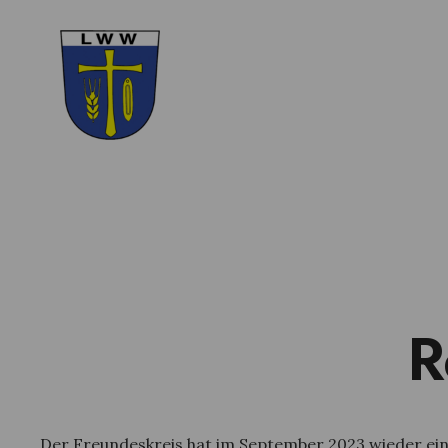
R
Der Freundeskreis hat im September 2023 wieder e