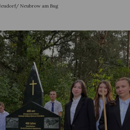
s Neudorf/ Neubrow am Bug