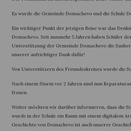
Es wurde die Gemeinde Domachevo und die Schule Do
Ein wichtiger Punkt der jetzigen Reise war das Den
Domachevo. Seit nunmehr 5 Jahren haben Schüler der
Unterstützung der Gemeinde Domachevo die Sauberh
unserer aufrichtiger Dank dafür!
Von Unterstützern des Freundeskreises wurde die Sc
Nach einem Sturm vor 2 Jahren sind nun Reparaturar
freuen.
Weiter möchten wir darüber informieren, dass die 
wurde in der Schule ein Raum mit einem digitalem Arc
Geschichte von Domachevo ist auch unserer Geschic