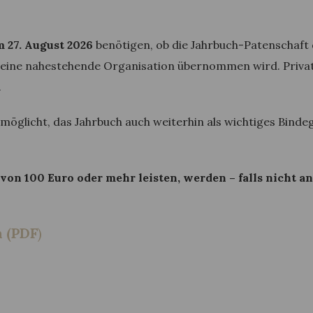
m 27. August 2026
benötigen, ob die Jahrbuch-Patenschaft 
r eine nahestehende Organisation übernommen wird. Priv
.
möglicht, das Jahrbuch auch weiterhin als wichtiges Bindeg
von 100 Euro oder mehr leisten, werden – falls nicht a
n (PDF
)