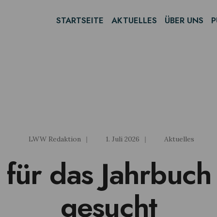
STARTSEITE
AKTUELLES
ÜBER UNS
P
LWW Redaktion
|
1. Juli 2026
|
Aktuelles
 für das Jahrbuc
gesucht