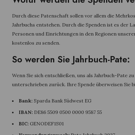
Durch diese Patenschaft sollen vor allem die Mehrkos
Jahrbuchs entstehen. Durch die Spenden ist es der L
Personen und Einrichtungen in den Regionen unserer 
kostenlos zu senden.
So werden Sie Jahrbuch-Pate:
Wenn Sie sich entschließen, uns als Jahrbuch-Pate zu
unterschrieben zurück. Ihre Spende überweisen Sie b
Bank:
Sparda Bank Südwest EG
IBAN:
DE86 5509 0500 0000 9587 55
BIC:
GENODEF1S01