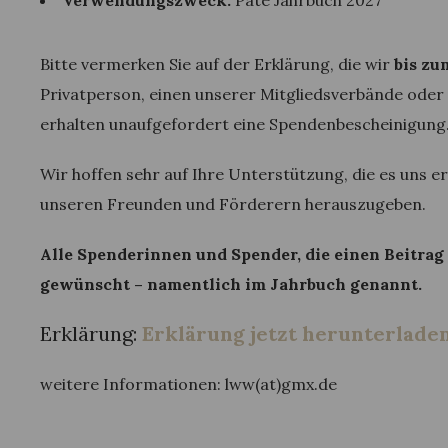
Verwendungszweck:
Pate Jahrbuch 2027
Bitte vermerken Sie auf der Erklärung, die wir
bis zu
Privatperson, einen unserer Mitgliedsverbände ode
erhalten unaufgefordert eine Spendenbescheinigung
Wir hoffen sehr auf Ihre Unterstützung, die es uns er
unseren Freunden und Förderern herauszugeben.
Alle Spenderinnen und Spender, die einen Beitrag 
gewünscht – namentlich im Jahrbuch genannt.
Erklärung:
Erklärung jetzt herunterlade
weitere Informationen: lww(at)gmx.de