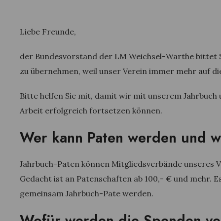
Liebe Freunde,
der Bundesvorstand der LM Weichsel-Warthe bittet Sie
zu übernehmen, weil unser Verein immer mehr auf di
Bitte helfen Sie mit, damit wir mit unserem Jahrbuch
Arbeit erfolgreich fortsetzen können.
Wer kann Paten werden und wi
Jahrbuch-Paten können Mitgliedsverbände unseres V
Gedacht ist an Patenschaften ab 100,- € und mehr. 
gemeinsam Jahrbuch-Pate werden.
Wofür werden die Spenden v