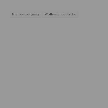
Niemcy wołyńscy
Wolhyniendeutsche