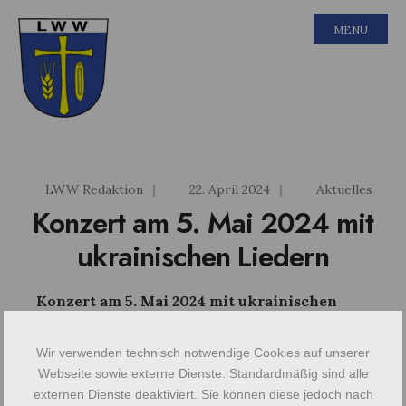
MENU
LWW Redaktion
|
22. April 2024
|
Aktuelles
Konzert am 5. Mai 2024 mit
ukrainischen Liedern
Konzert am 5. Mai 2024 mit ukrainischen
Liedern
Wir verwenden technisch notwendige Cookies auf unserer
Zum Auftakt der diesjährigen Sommersaison
Webseite sowie externe Dienste. Standardmäßig sind alle
externen Dienste deaktiviert. Sie können diese jedoch nach
lädt das Wolhynier Umsiedlermuseum zum