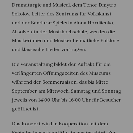
Dramaturgie und Musical, dem Tenor Dmytro
Sokolov, Leiter des Zentrums für Volkskunst
und der Bandura-Spielerin Alona Hordiienko,
Absolventin der Musikhochschule, werden die
Musikerinnen und Musiker heimatliche Folklore
und klassische Lieder vortragen.
Die Veranstaltung bildet den Auftakt für die
verlängerten Öffnungszeiten des Museums
während der Sommersaison, das bis Mitte
September am Mittwoch, Samstag und Sonntag
jeweils von 14:00 Uhr bis 16:00 Uhr für Besucher
geöffnet ist.
Das Konzert wird in Kooperation mit dem
Behindertenverband Müritz ausgerichtet. Für