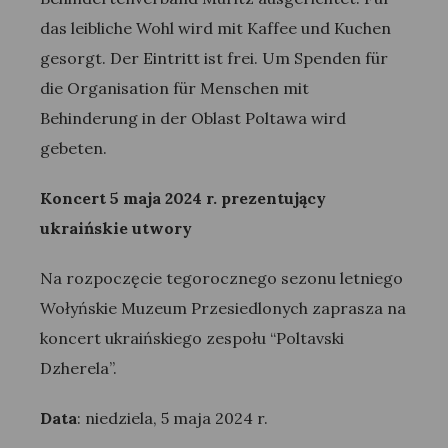
das leibliche Wohl wird mit Kaffee und Kuchen
gesorgt. Der Eintritt ist frei. Um Spenden für
die Organisation für Menschen mit
Behinderung in der Oblast Poltawa wird
gebeten.
Koncert 5 maja 2024 r. prezentujący
ukraińskie utwory
Na rozpoczęcie tegorocznego sezonu letniego
Wołyńskie Muzeum Przesiedlonych zaprasza na
koncert ukraińskiego zespołu “Poltavski
Dzherela”.
Data
: niedziela, 5 maja 2024 r.