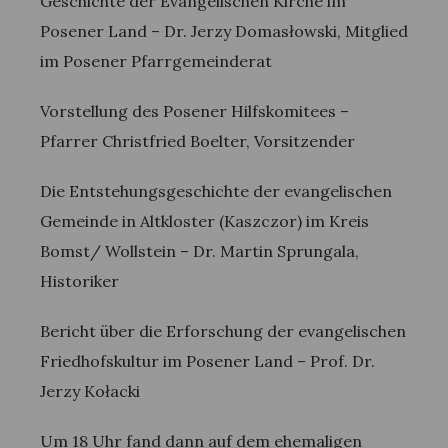
Geschichte der Evangelischen Kirche im
Posener Land – Dr. Jerzy Domasłowski, Mitglied
im Posener Pfarrgemeinderat
Vorstellung des Posener Hilfskomitees –
Pfarrer Christfried Boelter, Vorsitzender
Die Entstehungsgeschichte der evangelischen
Gemeinde in Altkloster (Kaszczor) im Kreis
Bomst/ Wollstein – Dr. Martin Sprungala,
Historiker
Bericht über die Erforschung der evangelischen
Friedhofskultur im Posener Land – Prof. Dr.
Jerzy Kołacki
Um 18 Uhr fand dann auf dem ehemaligen