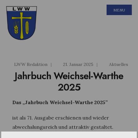
MENU
LWW Redaktion
|
21. Januar 2025
|
Aktuelles
Jahrbuch Weichsel-Warthe
2025
Das „Jahrbuch Weichsel-Warthe 202
5
”
ist als 71. Ausgabe erschienen und wieder
abwechslungsreich und attraktiv gestaltet.