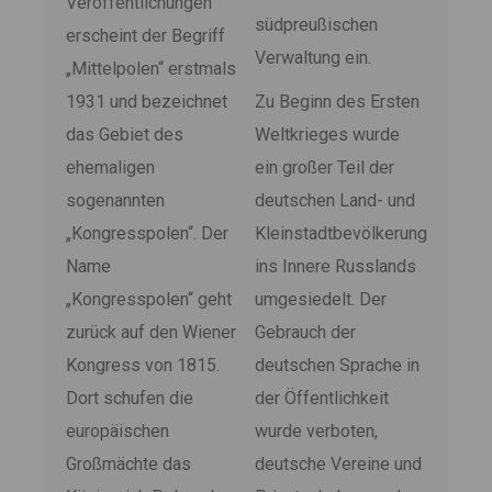
Veröffentlichungen
südpreußischen
erscheint der Begriff
Verwaltung ein.
„Mittelpolen“ erstmals
1931 und bezeichnet
Zu Beginn des Ersten
das Gebiet des
Weltkrieges wurde
ehemaligen
ein großer Teil der
sogenannten
deutschen Land- und
„Kongresspolen“. Der
Kleinstadtbevölkerung
Name
ins Innere Russlands
„Kongresspolen“ geht
umgesiedelt. Der
zurück auf den Wiener
Gebrauch der
Kongress von 1815.
deutschen Sprache in
Dort schufen die
der Öffentlichkeit
europäischen
wurde verboten,
Großmächte das
deutsche Vereine und