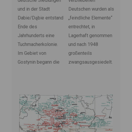
deutsche Siedlungen
verbliebenen
und in der Stadt
Deutschen wurden als
Dabie/Dąbie entstand
„feindliche Elemente“
Ende des
entrechtet, in
Jahrhunderts eine
Lagerhaft genommen
Tuchmacherkolonie.
und nach 1948
Im Gebiet von
großenteils
Gostynin begann die
zwangsausgesiedelt.