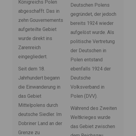
Königreichs Polen
Deutschen Polens
abgeschafft. Das in
gegründet, der jedoch
zehn Gouvernements
bereits 1924 wieder
aufgeteilte Gebiet
aufgelöst wurde. Als
wurde direkt ins
politische Vertretung
Zarenreich
der Deutschen in
eingegliedert.
Polen entstand
Seit dem 18.
ebenfalls 1924 der
Jahrhundert begann
Deutsche
die Einwanderung in
Volksverband in
das Gebiet
Polen (DVV).
Mittelpolens durch
Während des Zweiten
deutsche Siedler. Im
Weltkrieges wurde
Dobriner Land an der
das Gebiet zwischen
Grenze zu
dem Reichsgau