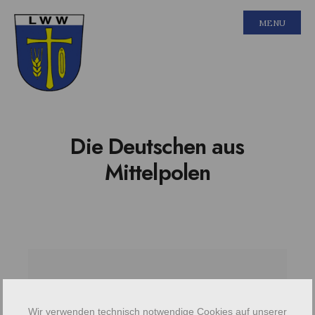
MENU
Die Deutschen aus
Mittelpolen
Wir verwenden technisch notwendige Cookies auf unserer