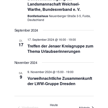
Landsmannschaft Weichsel-
Warthe, Bundesverband e. V.
Bonifatiushaus
Neuenberger Straße 3-5, Fulda,
Deutschland
September 2024
17. September 2024 @ 16:00
-
19:00
DI.
17
Treffen der Jenaer Kreisgruppe zum
Thema Urlaubserinnerungen
November 2024
9. November 2024 @ 15:00
-
19:00
SA.
9
Vorweihnachtliche Zusammenkunft
der LWW-Gruppe Dresden
Heute
Vorherige
Veranstaltun
Nächste