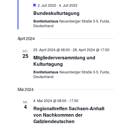
Empfohlen
2. Juli 2022
-
4. Juli 2022
Bundeskulturtagung
Bonifatiushaus
Neuenberger Straße 3-5, Fulda,
Deutschland
April 2024
25. April 2024 @ 08:00
-
28. April 2024 @ 17:00
DO.
25
Mitgliederversammlung und
Kulturtagung
Bonifatiushaus
Neuenberger Straße 3-5, Fulda,
Deutschland
Mai 2024
4. Mai 2024 @ 08:00
-
17:00
SA.
4
Regionaltreffen Sachsen-Anhalt
von Nachkommen der
Galiziendeutschen