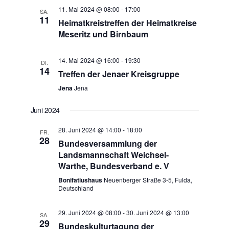
11. Mai 2024 @ 08:00
-
17:00
SA.
11
Heimatkreistreffen der Heimatkreise
Meseritz und Birnbaum
14. Mai 2024 @ 16:00
-
19:30
DI.
14
Treffen der Jenaer Kreisgruppe
Jena
Jena
Juni 2024
28. Juni 2024 @ 14:00
-
18:00
FR.
28
Bundesversammlung der
Landsmannschaft Weichsel-
Warthe, Bundesverband e. V
Bonifatiushaus
Neuenberger Straße 3-5, Fulda,
Deutschland
29. Juni 2024 @ 08:00
-
30. Juni 2024 @ 13:00
SA.
29
Bundeskulturtagung der